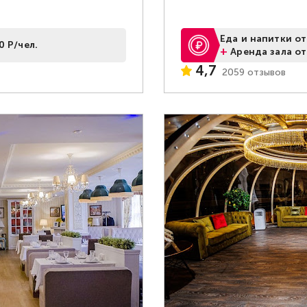
Еда и напитки от
0 Р/чел.
+
Аренда зала от
4,7
2059 отзывов