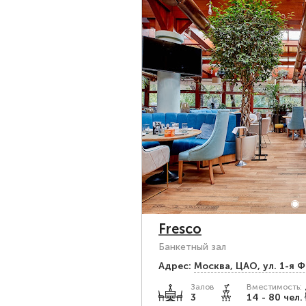
Fresco
Банкетный зал
Адрес:
Москва, ЦАО, ул. 1-я 
Залов
Вместимость:
3
14 - 80 чел.