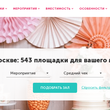
КИ
МЕРОПРИЯТИЯ
ВМЕСТИМОСТЬ
ОСОБЕННОСТИ
оскве
:
543 площадки
для вашего
Мероприятие
Средний чек
Сбросить фильт
ПОДОБРАТЬ ЗАЛ