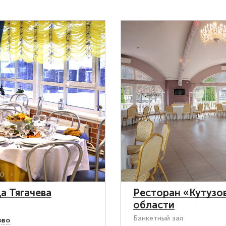
а Тягачева
Ресторан «Кутузо
области
Банкетный зал
ово