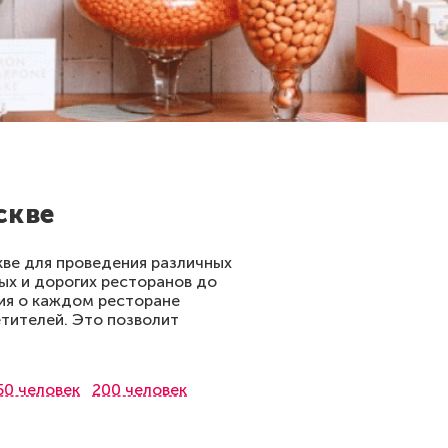
скве
кве для проведения различных
ых и дорогих ресторанов до
ия о каждом ресторане
етителей. Это позволит
50 человек
200 человек