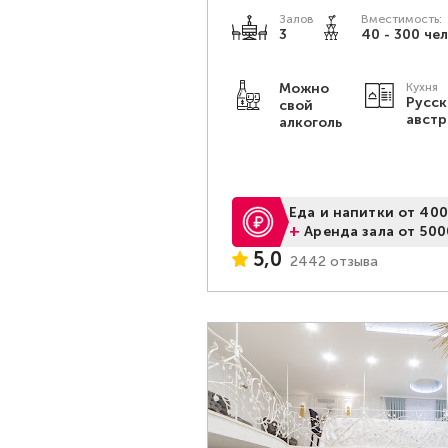
Залов
Вместимость:
3
40 - 300 чел
Можно
Кухня
Русск
свой
австр
алкоголь
Еда и напитки от 400
+
Аренда зала от 500
5,0
2442 отзыва