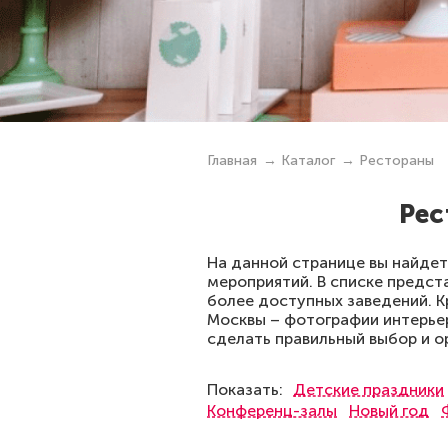
Главная
Каталог
Рестораны
Рес
На данной странице вы найдет
мероприятий. В списке предст
более доступных заведений. К
Москвы – фотографии интерьер
сделать правильный выбор и о
Показать:
Детские праздники
Конференц-залы
Новый год