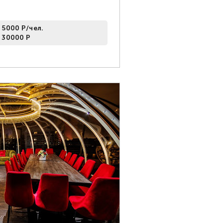
 5000 Р/чел.
 30000 Р