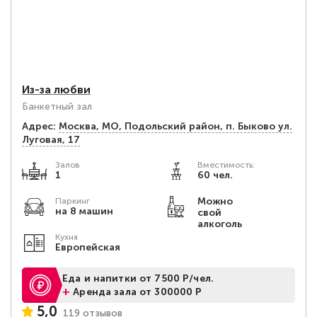
Из-за любви
Банкетный зал
Адрес:
Москва, МО, Подольский район, п. Быково ул.
Луговая, 17
Залов
Вместимость:
1
60 чел.
Можно
Паркинг
на 8 машин
свой
алкоголь
Кухня
Европейская
Еда и напитки от 7500 Р/чел.
+
Аренда зала от 300000 Р
5,0
119 отзывов