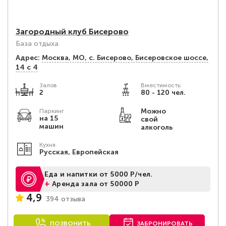
Загородный клуб Бисерово
База отдыха
Адрес:
Москва, МО, с. Бисерово, Бисеровское шоссе,
14 с 4
Залов
Вместимость:
2
80 - 120 чел.
Можно
Паркинг
на 15
свой
машин
алкоголь
Кухня
Русская, Европейская
Еда и напитки от 5000 Р/чел.
+
Аренда зала от 50000 Р
4,9
394 отзыва
ПОЗВОНИТЬ
ЗАБРОНИРОВАТЬ