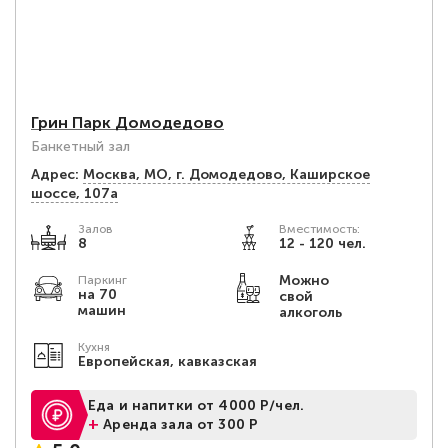
Грин Парк Домодедово
Банкетный зал
Адрес:
Москва, МО, г. Домодедово, Каширское
шоссе, 107а
Залов
Вместимость:
8
12 - 120 чел.
Можно
Паркинг
на 70
свой
машин
алкоголь
Кухня
Европейская, кавказская
Еда и напитки от 4000 Р/чел.
+
Аренда зала от 300 Р