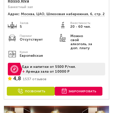
Rosso Riva
Банкетный зал
Адрес:
Москва, ЦАО, Шлюзовая набережная, 6, стр. 2
Залов
Вместимость:
5
20 - 60 чел.
Можно
Паркинг
Отсутствует
свой
алкоголь, за
доп. плату
Кухня
Европейская
Еда и напитки от 5500 Р/чел.
+
Аренда зала от 10000 Р
4,8
1537 отзывов
ПОЗВОНИТЬ
ЗАБРОНИРОВАТЬ