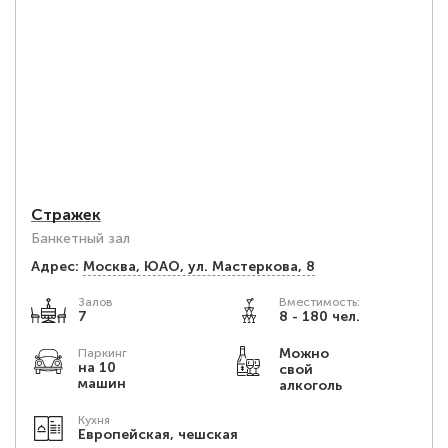
Стражек
Банкетный зал
Адрес:
Москва, ЮАО, ул. Мастеркова, 8
Залов
Вместимость:
7
8 - 180 чел.
Можно
Паркинг
на 10
свой
машин
алкоголь
Кухня
Европейская, чешская