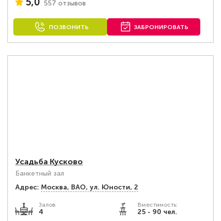
5,0
557 отзывов
ПОЗВОНИТЬ
ЗАБРОНИРОВАТЬ
Усадьба Кусково
Банкетный зал
Адрес:
Москва, ВАО, ул. Юности, 2
Залов
Вместимость:
4
25 - 90 чел.