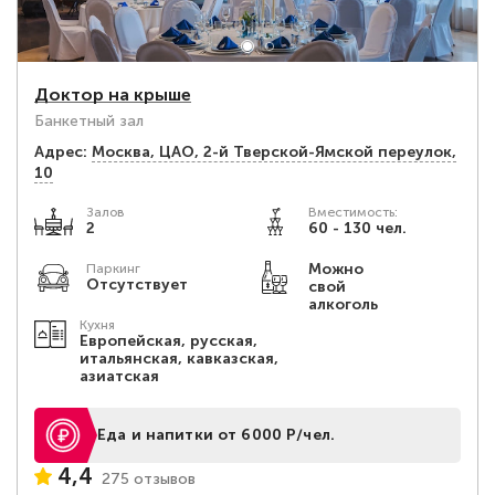
Доктор на крыше
Банкетный зал
Адрес:
Москва, ЦАО, 2-й Тверской-Ямской переулок,
10
Залов
Вместимость:
2
60 - 130 чел.
Можно
Паркинг
Отсутствует
свой
алкоголь
Кухня
Европейская, русская,
итальянская, кавказская,
азиатская
Еда и напитки от 6000 Р/чел.
4,4
275 отзывов