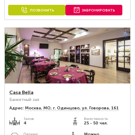
ПОЗВОНИТЬ
ЗАБРОНИРОВАТЬ
Casa Bella
Банкетный зал
Адрес:
Москва, МО, г. Одинцово, ул. Говорова, 161
Залов
Вместимость:
4
25 - 50 чел.
Можно
Паркинг