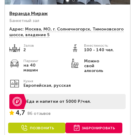
Веранда Мираж
Банкетный зал
Адрес:
Москва, МО, г. Солнечногорск, Тимоновского
шоссе, владение 5
Залов
Вместимость:
2
100 - 140 чел.
Можно
Паркинг
на 40
свой
машин
алкоголь
Кухня
Европейская, русская
Еда и напитки от 5000 Р/чел.
4,7
86 отзывов
ПОЗВОНИТЬ
ЗАБРОНИРОВАТЬ