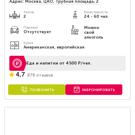
Адрес:
Москва, ЦАО, Трубная площадь, 2
Залов
Вместимость:
2
24 - 60 чел.
Можно
Паркинг
Отсутствует
свой
алкоголь
Кухня
Американская, европейская
Еда и напитки от 4500 Р/чел.
4,7
878 отзывов
ПОЗВОНИТЬ
ЗАБРОНИРОВАТЬ