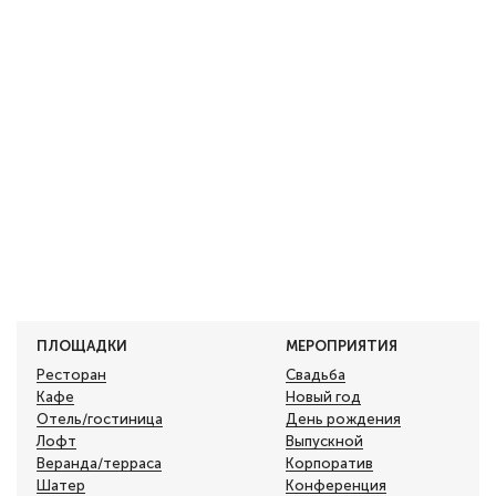
ПЛОЩАДКИ
МЕРОПРИЯТИЯ
Ресторан
Свадьба
Кафе
Новый год
Отель/гостиница
День рождения
Лофт
Выпускной
Веранда/терраса
Корпоратив
Шатер
Конференция