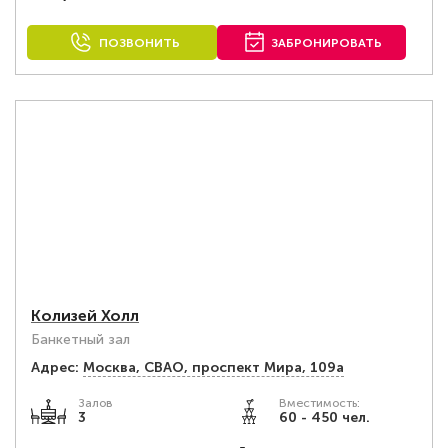
ПОЗВОНИТЬ
ЗАБРОНИРОВАТЬ
Колизей Холл
Банкетный зал
Адрес:
Москва, СВАО, проспект Мира, 109а
Залов
Вместимость:
3
60 - 450 чел.