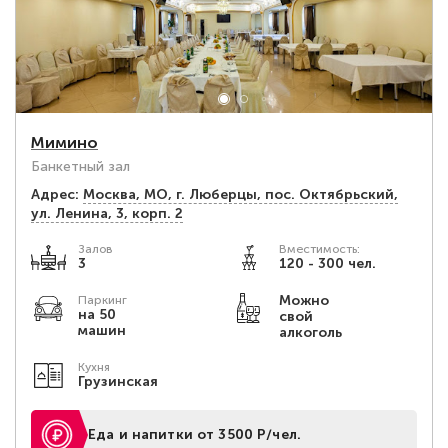
Мимино
Банкетный зал
Адрес:
Москва, МО, г. Люберцы, пос. Октябрьский,
ул. Ленина, 3, корп. 2
Залов
Вместимость:
3
120 - 300 чел.
Можно
Паркинг
на 50
свой
машин
алкоголь
Кухня
Грузинская
Еда и напитки от 3500 Р/чел.