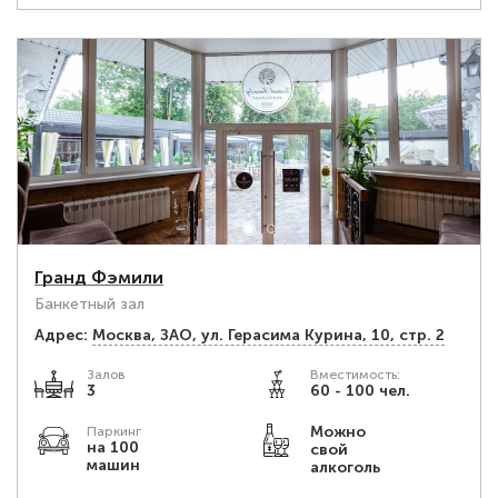
Гранд Фэмили
Банкетный зал
Адрес:
Москва, ЗАО, ул. Герасима Курина, 10, стр. 2
Залов
Вместимость:
3
60 - 100 чел.
Можно
Паркинг
на 100
свой
машин
алкоголь