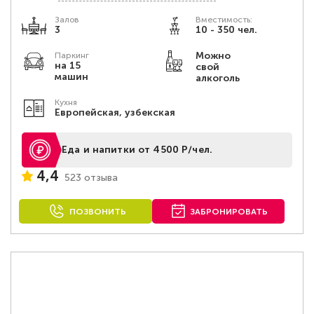
Залов
Вместимость:
3
10 - 350 чел.
Можно
Паркинг
на 15
свой
машин
алкоголь
Кухня
Европейская, узбекская
Еда и напитки от 4500 Р/чел.
4,4
523 отзыва
ПОЗВОНИТЬ
ЗАБРОНИРОВАТЬ