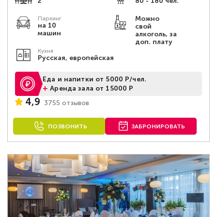
2
80 - 180 чел.
Можно
Паркинг
на 10
свой
машин
алкоголь, за
доп. плату
Кухня
Русская, европейская
Еда и напитки от 5000 Р/чел.
+
Аренда зала от 15000 Р
4,9
3755 отзывов
ПОЗВОНИТЬ
ЗАБРОНИРОВАТЬ