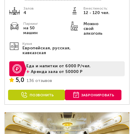
Залов
Вместимость:
4
12 - 120 чел.
Можно
Паркинг
на 50
свой
машин
алкоголь
Кухня
Европейская, русская,
кавказская
Еда и напитки от 6000 Р/чел.
+
Аренда зала от 50000 Р
5,0
136 отзывов
ПОЗВОНИТЬ
ЗАБРОНИРОВАТЬ