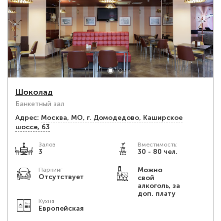
Шоколад
Банкетный зал
Адрес:
Москва, МО, г. Домодедово, Каширское
шоссе, 63
Залов
Вместимость:
3
30 - 80 чел.
Можно
Паркинг
Отсутствует
свой
алкоголь, за
доп. плату
Кухня
Европейская