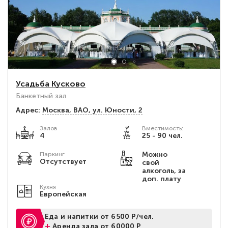
Усадьба Кусково
Банкетный зал
Адрес:
Москва, ВАО, ул. Юности, 2
Залов
Вместимость:
4
25 - 90 чел.
Можно
Паркинг
Отсутствует
свой
алкоголь, за
доп. плату
Кухня
Европейская
Еда и напитки от 6500 Р/чел.
+
Аренда зала от 60000 Р