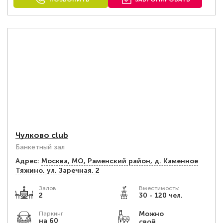
Чулково club
Банкетный зал
Адрес:
Москва, МО, Раменский район, д. Каменное
Тяжино, ул. Заречная, 2
Залов
Вместимость:
2
30 - 120 чел.
Можно
Паркинг
на 60
свой