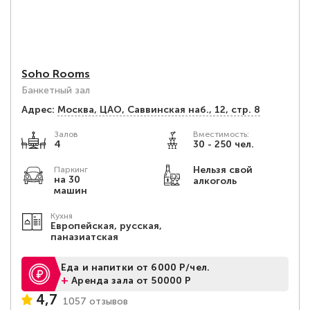
Soho Rooms
Банкетный зал
Адрес:
Москва, ЦАО, Саввинская наб., 12, стр. 8
Залов
Вместимость:
4
30 - 250 чел.
Нельзя свой
Паркинг
на 30
алкоголь
машин
Кухня
Европейская, русская,
паназиатская
Еда и напитки от 6000 Р/чел.
+
Аренда зала от 50000 Р
4,7
1057 отзывов