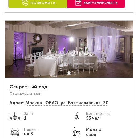
ПОЗВОНИТЬ
ЗАБРОНИРОВАТЬ
Секретный сад
Банкетный зал
Адрес:
Москва, ЮВАО, ул. Братиславская, 30
Залов
Вместимость:
1
55 чел.
Можно
Паркинг
на 3
свой