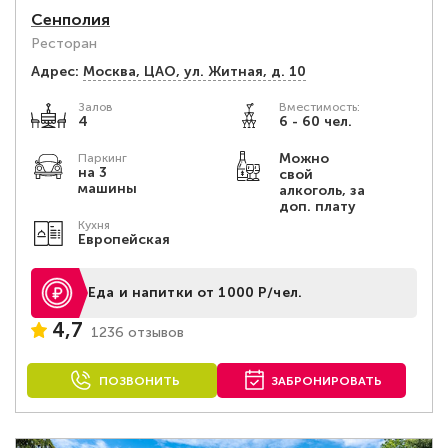
Сенполия
Ресторан
Адрес:
Москва, ЦАО, ул. Житная, д. 10
Залов
Вместимость:
4
6 - 60 чел.
Можно
Паркинг
на 3
свой
машины
алкоголь, за
доп. плату
Кухня
Европейская
Еда и напитки от 1000 Р/чел.
4,7
1236 отзывов
ПОЗВОНИТЬ
ЗАБРОНИРОВАТЬ