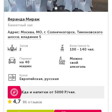
Веранда Мираж
Банкетный зал
Адрес:
Москва, МО, г. Солнечногорск, Тимоновского
шоссе, владение 5
Залов
Вместимость:
2
100 - 140 чел.
Можно
Паркинг
на 40
свой
машин
алкоголь
Кухня
Европейская, русская
Еда и напитки от 5000 Р/чел.
4,7
86 отзывов