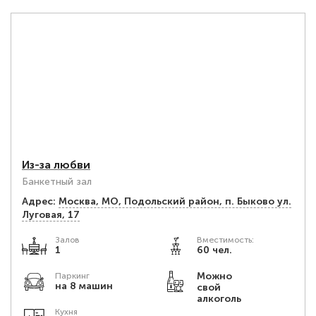
Из-за любви
Банкетный зал
Адрес:
Москва, МО, Подольский район, п. Быково ул.
Луговая, 17
Залов
Вместимость:
1
60 чел.
Можно
Паркинг
на 8 машин
свой
алкоголь
Кухня