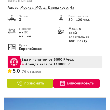
Банкетный зал
Адрес:
Москва, МО, д. Давыдково, 4а
Залов
Вместимость:
3
30 - 120 чел.
Можно
Паркинг
на 20
свой
машин
алкоголь, за
доп. плату
Кухня
Европейская
Еда и напитки от 6500 Р/чел.
+
Аренда зала от 110000 Р
5,0
76 отзывов
ПОЗВОНИТЬ
ЗАБРОНИРОВАТЬ