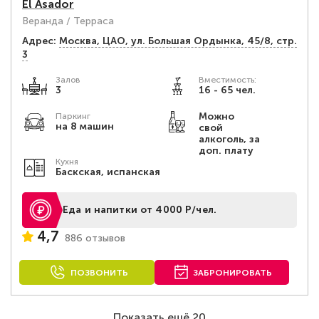
El Asador
Веранда / Терраса
Адрес:
Москва, ЦАО, ул. Большая Ордынка, 45/8, стр.
3
Залов
Вместимость:
3
16 - 65 чел.
Можно
Паркинг
на 8 машин
свой
алкоголь, за
доп. плату
Кухня
Баскская, испанская
Еда и напитки от 4000 Р/чел.
4,7
886 отзывов
ПОЗВОНИТЬ
ЗАБРОНИРОВАТЬ
Показать ещё 20