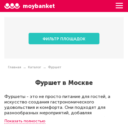
moybanket
ФИЛЬТР ПЛОЩАДОК
Главная
Каталог
Фуршет
Фуршет в Москве
Фуршеты - это не просто питание для гостей, а
искусство создания гастрономического
удовольствия и комфорта. Они подходят для
разнообразных мероприятий, добавляя
изысканности и праздничности каждому событию. В
Показать полностью
Москве много мест, которые предлагают аренду