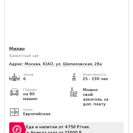
Милан
Банкетный зал
Адрес:
Москва, ЮАО, ул. Шипиловская, 28а
Залов
Вместимость:
6
25 - 190 чел.
Можно
Паркинг
на 80
свой
машин
алкоголь, за
доп. плату
Кухня
Европейская
Еда и напитки от 4750 Р/чел.
+
Аренда зала от 25000 Р