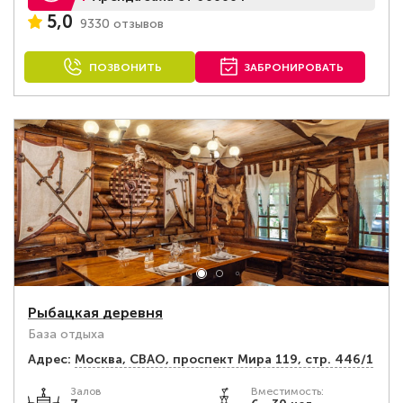
5,0
9330 отзывов
ПОЗВОНИТЬ
ЗАБРОНИРОВАТЬ
Рыбацкая деревня
База отдыха
Адрес:
Москва, СВАО, проспект Мира 119, стр. 446/1
Залов
Вместимость: