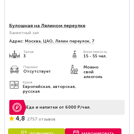
Булошная на Лялином переулке
Банкетный зал
Адрес:
Москва, ЦАО, Лялин переулок, 7
Залов
Вместимость:
3
15 - 55 чел.
Можно
Паркинг
Отсутствует
свой
алкоголь
Кухня
Европейская, авторская,
русская
Еда и напитки от 6000 Р/чел.
4,8
2757 отзывов
ПОЗВОНИТЬ
ЗАБРОНИРОВАТЬ