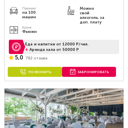
Можно
Паркинг
на 100
свой
машин
алкоголь, за
доп. плату
Кухня
Фьюжн
Еда и напитки от 12000 Р/чел.
+
Аренда зала от 50000 Р
5,0
782 отзыва
ПОЗВОНИТЬ
ЗАБРОНИРОВАТЬ