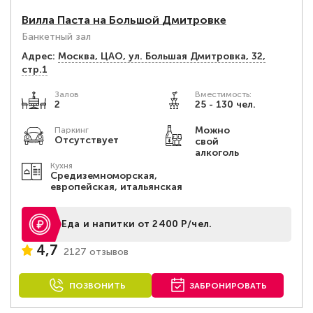
Вилла Паста на Большой Дмитровке
Банкетный зал
Адрес:
Москва, ЦАО, ул. Большая Дмитровка, 32,
стр.1
Залов
Вместимость:
2
25 - 130 чел.
Можно
Паркинг
Отсутствует
свой
алкоголь
Кухня
Средиземноморская,
европейская, итальянская
Еда и напитки от 2400 Р/чел.
4,7
2127 отзывов
ПОЗВОНИТЬ
ЗАБРОНИРОВАТЬ