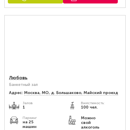
Любовь
Банкетный зал
Адрес:
Москва, МО, д. Большаково, Майский проезд
Залов
Вместимость:
1
100 чел.
Можно
Паркинг
на 25
свой
машин
алкоголь