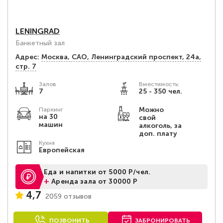
LENINGRAD
Банкетный зал
Адрес:
Москва, САО, Ленинградский проспект, 24а,
стр. 7
Залов
Вместимость:
7
25 - 350 чел.
Можно
Паркинг
на 30
свой
машин
алкоголь, за
доп. плату
Кухня
Европейская
Еда и напитки от 5000 Р/чел.
+
Аренда зала от 30000 Р
4,7
2059 отзывов
ПОЗВОНИТЬ
ЗАБРОНИРОВАТЬ