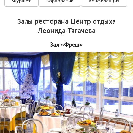
Фуршет
Корпоратив
Конференция
Залы ресторана Центр отдыха
Леонида Тягачева
Зал «Фреш»