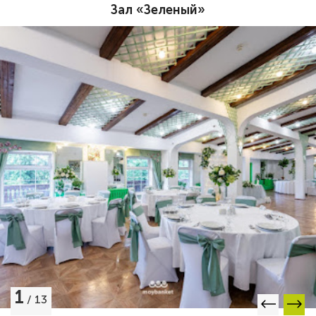
Зал «Зеленый»
1
/
13