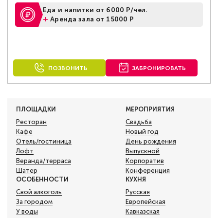
Еда и напитки от 6000 Р/чел.
+
Аренда зала от 15000 Р
ПОЗВОНИТЬ
ЗАБРОНИРОВАТЬ
ПЛОЩАДКИ
МЕРОПРИЯТИЯ
Ресторан
Свадьба
Кафе
Новый год
Отель/гостиница
День рождения
Лофт
Выпускной
Веранда/терраса
Корпоратив
Шатер
Конференция
ОСОБЕННОСТИ
КУХНЯ
Свой алкоголь
Русская
За городом
Европейская
У воды
Кавказская