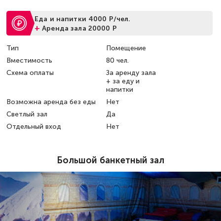
Еда и напитки 4000 Р/чел.
+
Аренда зала 20000 Р
Тип
Помещение
Вместимость
80 чел.
Схема оплаты
За аренду зала
+ за еду и
напитки
Возможна аренда без еды
Нет
Светлый зал
Да
Отдельный вход
Нет
Большой банкетный зал