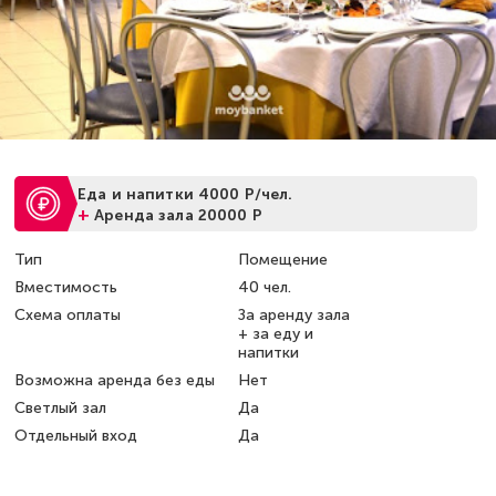
Еда и напитки 4000 Р/чел.
+
Аренда зала 20000 Р
Тип
Помещение
Вместимость
40 чел.
Схема оплаты
За аренду зала
+ за еду и
напитки
Возможна аренда без еды
Нет
Светлый зал
Да
Отдельный вход
Да