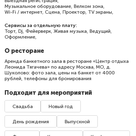
Выездная регистрация,
Музыкальное оборудование,
Велком зона,
Wi-Fi / интернет,
Сцена,
Проектор,
TV экраны,
Сервисы за отдельную плату:
Торт,
Dj,
Фейерверк,
Живая музыка,
Ведущий,
Оформление,
О ресторане
Аренда банкетного зала в ресторане «Центр отдыха
Леонида Тягачева» по адресу Москва, МО, д.
Шуколово: фото зала, цены на банкет от 4000
рублей, телефоны для бронирования
Подходит для мероприятий
Свадьба
Новый год
День рождения
Выпускной