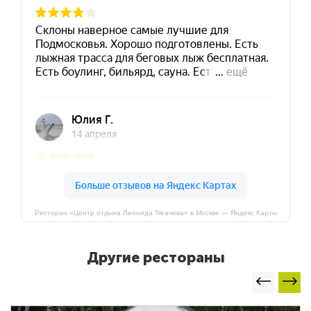
Ресторан «Центр отдыха Леонида Тягачева» в Москве — Яндекс Карты
Другие рестораны