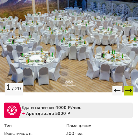
1
/
20
Еда и напитки 4000 Р/чел.
+
Аренда зала 5000 Р
Тип
Помещение
Вместимость
300 чел.