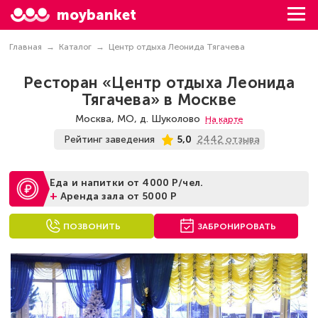
moybanket
Главная
Каталог
Центр отдыха Леонида Тягачева
Ресторан «Центр отдыха Леонида
Тягачева» в Москве
Москва, МО, д. Шуколово
На карте
2442 отзыва
Рейтинг заведения
5,0
Еда и напитки от 4000 Р/чел.
+
Аренда зала от 5000 Р
ПОЗВОНИТЬ
ЗАБРОНИРОВАТЬ