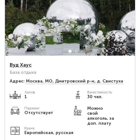
Вуд Хаус
База отдыха
Адрес:
Москва, МО, Дмитровский р-н, д. Свистуха
Залов
Вместимость:
1
30 чел.
Можно
Паркинг
Отсутствует
свой
алкоголь, за
доп. плату
Кухня
Европейская, русская