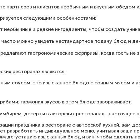
ите партнеров и клиентов необычным и вкусным обедом и
теризуется следующими особенностями:
 необычные и редкие ингредиенты, чтобы создать уника
х часто можно увидеть нестандартное подачу блюд и де
редлагают гастрономические сюрпризы, когда гость не з
ских ресторанах являются:
ьным соусом: это изысканное блюдо с сочным мясом и
грибами: гармония вкусов в этом блюде завораживает.
имбирем: десерты в авторских ресторанах - настоящее п
зации праздника в ресторане с авторской кухней, вам д
т разработать индивидуальное меню, учитывая ваши пр
тям дегустацию изысканных блюд и вин, чтобы сделать 