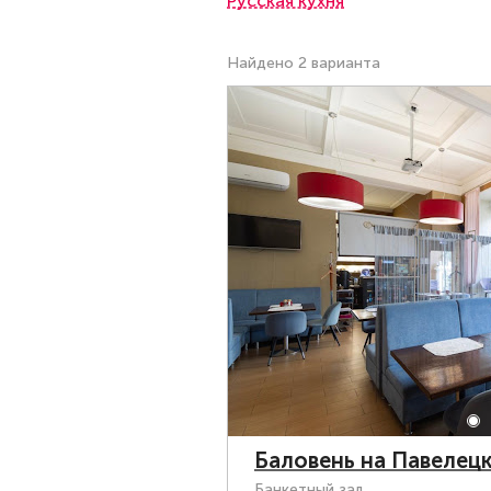
Русская кухня
Найдено 2 варианта
Баловень на Павелец
Банкетный зал