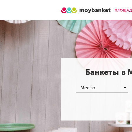
moybanket
ПЛОЩАД
Банкеты в
Место