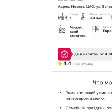
Адрес:
Москва, ЦАО, ул. Валов
Залов
Вместимость:
1
40 чел.
Можно
Кухня
Евро
свой
алкоголь
Еда и напитки от 400
4,4
274 отзыва
Что мо
Романтический ужин: с
интерьером и меню.
Семейный праздник: от