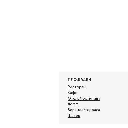
ПЛОЩАДКИ
Ресторан
Кафе
Отель/гостиница
Лофт
Веранда/терраса
Шатер