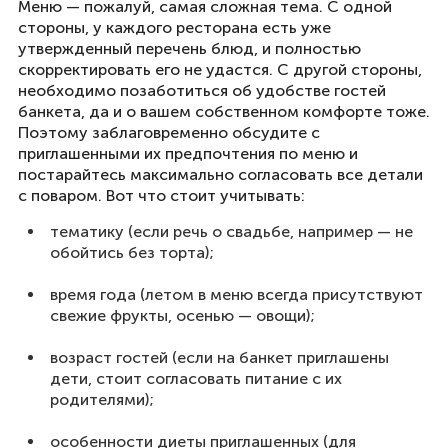
Меню — пожалуй, самая сложная тема. С одной
стороны, у каждого ресторана есть уже
утвержденный перечень блюд, и полностью
скорректировать его не удастся. С другой стороны,
необходимо позаботиться об удобстве гостей
банкета, да и о вашем собственном комфорте тоже.
Поэтому заблаговременно обсудите с
приглашенными их предпочтения по меню и
постарайтесь максимально согласовать все детали
с поваром. Вот что стоит учитывать:
тематику (если речь о свадьбе, например — не
обойтись без торта);
время года (летом в меню всегда присутствуют
свежие фрукты, осенью — овощи);
возраст гостей (если на банкет приглашены
дети, стоит согласовать питание с их
родителями);
особенности диеты приглашенных (для