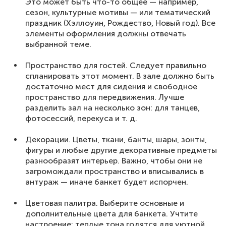
Это может быть что-то общее — например,
сезон, культурные мотивы — или тематический
праздник (Хэллоуин, Рождество, Новый год). Все
элементы оформления должны отвечать
выбранной теме.
Пространство для гостей. Следует правильно
спланировать этот момент. В зале должно быть
достаточно мест для сидения и свободное
пространство для передвижения. Лучше
разделить зал на несколько зон: для танцев,
фотосессий, перекуса и т. д.
Декорации. Цветы, ткани, банты, шары, зонты,
фигуры и любые другие декоративные предметы
разнообразят интерьер. Важно, чтобы они не
загромождали пространство и вписывались в
антураж — иначе банкет будет испорчен.
Цветовая палитра. Выберите основные и
дополнительные цвета для банкета. Учтите
настроение: теплые тона годятся для уютной