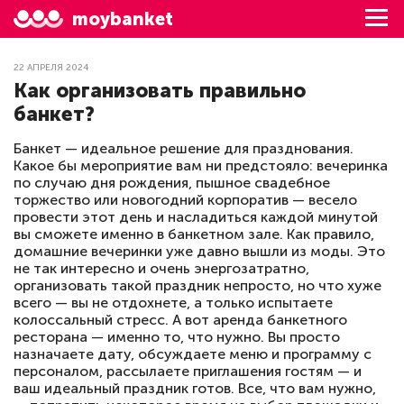
moybanket
22 АПРЕЛЯ 2024
Как организовать правильно
банкет?
Банкет — идеальное решение для празднования.
Какое бы мероприятие вам ни предстояло: вечеринка
по случаю дня рождения, пышное свадебное
торжество или новогодний корпоратив — весело
провести этот день и насладиться каждой минутой
вы сможете именно в банкетном зале. Как правило,
домашние вечеринки уже давно вышли из моды. Это
не так интересно и очень энергозатратно,
организовать такой праздник непросто, но что хуже
всего — вы не отдохнете, а только испытаете
колоссальный стресс. А вот аренда банкетного
ресторана — именно то, что нужно. Вы просто
назначаете дату, обсуждаете меню и программу с
персоналом, рассылаете приглашения гостям — и
ваш идеальный праздник готов. Все, что вам нужно,