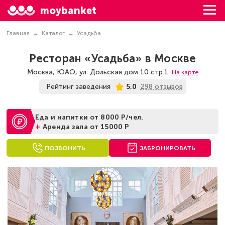
moybanket
Главная
Каталог
Усадьба
Ресторан «Усадьба» в Москве
Москва, ЮАО, ул. Дольская дом 10 стр.1
На карте
298 отзывов
Рейтинг заведения
5,0
Еда и напитки от 8000 Р/чел.
+
Аренда зала от 15000 Р
ПОЗВОНИТЬ
ЗАБРОНИРОВАТЬ