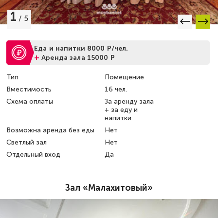
1
/
5
Еда и напитки 8000 Р/чел.
+
Аренда зала 15000 Р
Тип
Помещение
Вместимость
16 чел.
Схема оплаты
За аренду зала
+ за еду и
напитки
Возможна аренда без еды
Нет
Светлый зал
Нет
Отдельный вход
Да
Зал «Малахитовый»