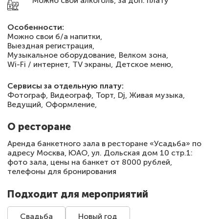
Можно свой алкоголь, за доп. плату
Особенности:
Можно свои б/а напитки,
Выездная регистрация,
Музыкальное оборудование,
Велком зона,
Wi-Fi / интернет,
TV экраны,
Детское меню,
Сервисы за отдельную плату:
Фотограф,
Видеограф,
Торт,
Dj,
Живая музыка,
Ведущий,
Оформление,
О ресторане
Аренда банкетного зала в ресторане «Усадьба» по
адресу Москва, ЮАО, ул. Дольская дом 10 стр.1:
фото зала, цены на банкет от 8000 рублей,
телефоны для бронирования
Подходит для мероприятий
Свадьба
Новый год