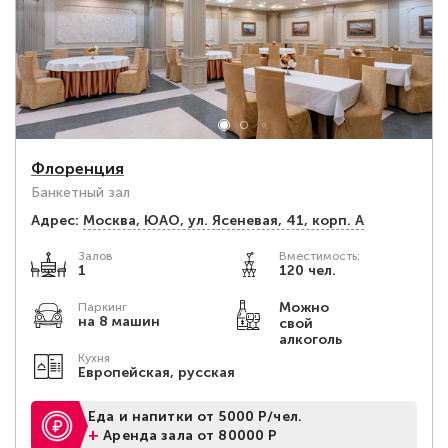
Флоренция
Банкетный зал
Адрес:
Москва, ЮАО, ул. Ясеневая, 41, корп. А
Залов
Вместимость:
1
120 чел.
Можно
Паркинг
на 8 машин
свой
алкоголь
Кухня
Европейская, русская
Еда и напитки от 5000 Р/чел.
+
Аренда зала от 80000 Р