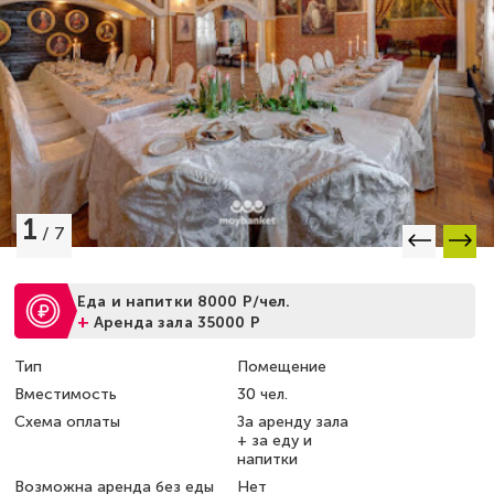
1
/
7
Еда и напитки 8000 Р/чел.
+
Аренда зала 35000 Р
Тип
Помещение
Вместимость
30 чел.
Схема оплаты
За аренду зала
+ за еду и
напитки
Возможна аренда без еды
Нет