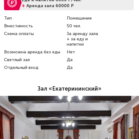
+
Аренда зала 60000 Р
Тип
Помещение
Вместимость
50 чел.
Схема оплаты
За аренду зала
+ за еду и
напитки
Возможна аренда без еды
Нет
Светлый зал
Да
Отдельный вход
Да
Зал «Екатерининский»