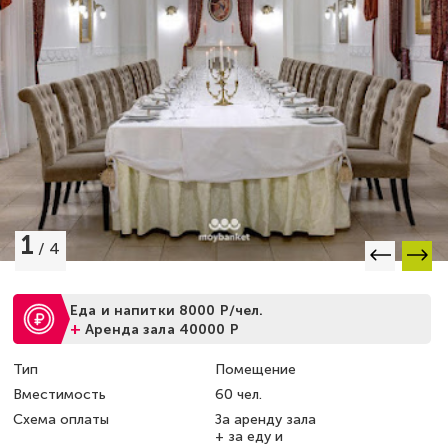
1
/
4
Еда и напитки 8000 Р/чел.
+
Аренда зала 40000 Р
Тип
Помещение
Вместимость
60 чел.
Схема оплаты
За аренду зала
+ за еду и