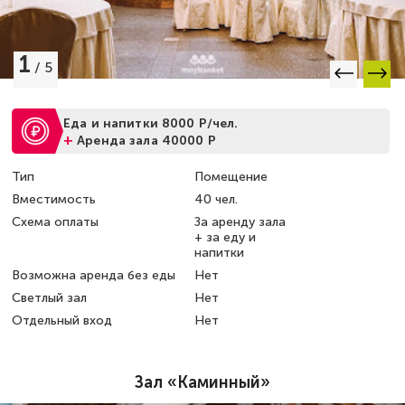
1
/
5
Еда и напитки 8000 Р/чел.
+
Аренда зала 40000 Р
Тип
Помещение
Вместимость
40 чел.
Схема оплаты
За аренду зала
+ за еду и
напитки
Возможна аренда без еды
Нет
Светлый зал
Нет
Отдельный вход
Нет
Зал «Каминный»