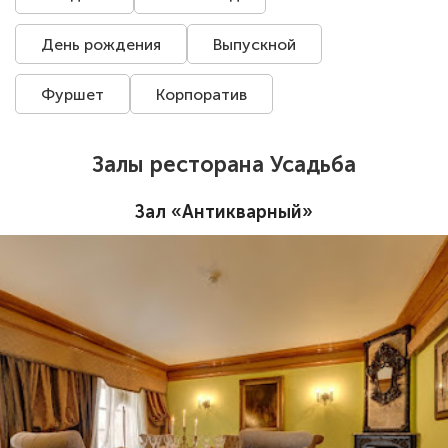
День рождения
Выпускной
Фуршет
Корпоратив
Залы ресторана Усадьба
Зал «Антикварный»