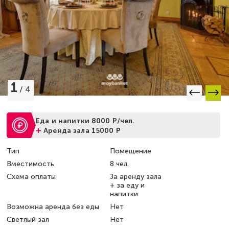
1
/
4
Еда и напитки 8000 Р/чел.
+
Аренда зала 15000 Р
Тип
Помещение
Вместимость
8 чел.
Схема оплаты
За аренду зала
+ за еду и
напитки
Возможна аренда без еды
Нет
Светлый зал
Нет