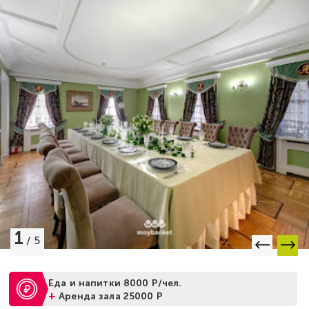
1
/
5
Еда и напитки 8000 Р/чел.
+
Аренда зала 25000 Р