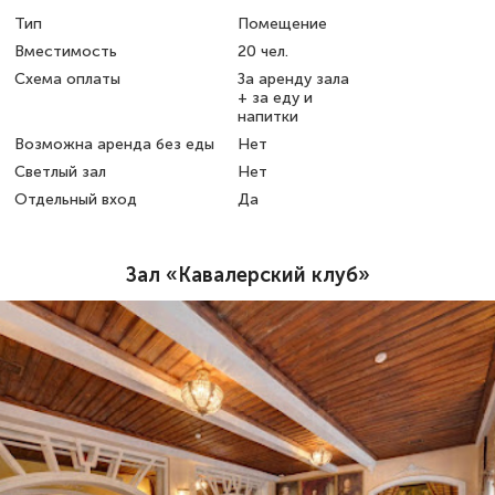
Тип
Помещение
Вместимость
20 чел.
Схема оплаты
За аренду зала
+ за еду и
напитки
Возможна аренда без еды
Нет
Светлый зал
Нет
Отдельный вход
Да
Зал «Кавалерский клуб»