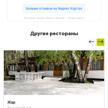
Ресторан «Гранат Black» в Москве — Яндекс Карты
Другие рестораны
Жар
Банкетный зал