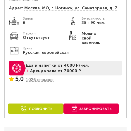
Адрес:
Москва, МО, г. Ногинск, ул. Санаторная, д. 7
Залов
Вместимость:
6
25 - 90 чел.
Можно
Паркинг
Отсутствует
свой
алкоголь
Кухня
Русская, европейская
Еда и напитки от 4000 Р/чел.
+
Аренда зала от 70000 Р
5,0
1026 отзывов
ПОЗВОНИТЬ
ЗАБРОНИРОВАТЬ