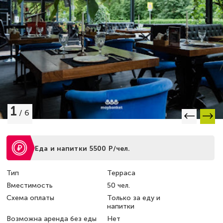
1
/
6
Еда и напитки 5500 Р/чел.
Тип
Терраса
Вместимость
50 чел.
Схема оплаты
Только за еду и
напитки
Возможна аренда без еды
Нет