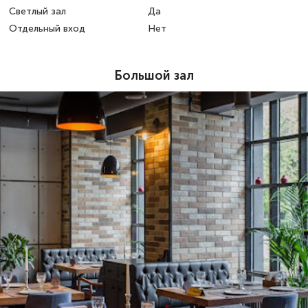
Светлый зал
Да
Отдельный вход
Нет
Большой зал