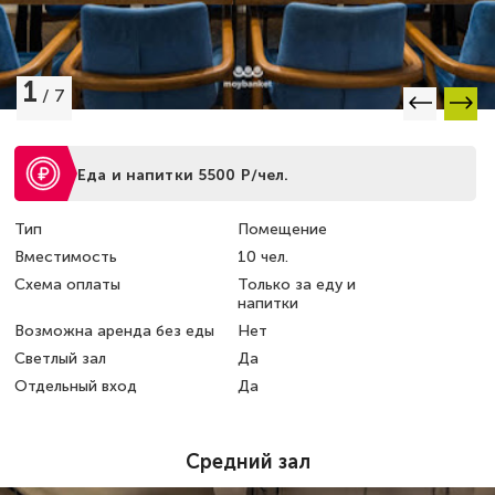
1
/
7
Еда и напитки 5500 Р/чел.
Тип
Помещение
Вместимость
10 чел.
Схема оплаты
Только за еду и
напитки
Возможна аренда без еды
Нет
Светлый зал
Да
Отдельный вход
Да
Средний зал