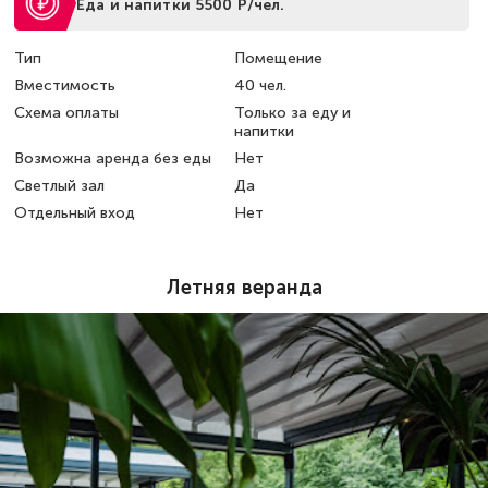
Еда и напитки 5500 Р/чел.
Тип
Помещение
Вместимость
40 чел.
Схема оплаты
Только за еду и
напитки
Возможна аренда без еды
Нет
Светлый зал
Да
Отдельный вход
Нет
Летняя веранда