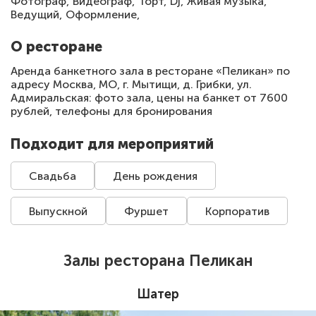
Фотограф,
Видеограф,
Торт,
Dj,
Живая музыка,
Ведущий,
Оформление,
О ресторане
Аренда банкетного зала в ресторане «Пеликан» по
адресу Москва, МО, г. Мытищи, д. Грибки, ул.
Адмиральская: фото зала, цены на банкет от 7600
рублей, телефоны для бронирования
Подходит для мероприятий
Свадьба
День рождения
Выпускной
Фуршет
Корпоратив
Залы ресторана Пеликан
Шатер