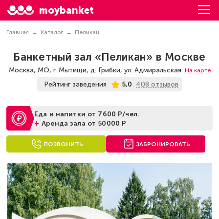
moybanket
Главная
Каталог
Пеликан
Банкетный зал «Пеликан» в Москве
Москва, МО, г. Мытищи, д. Грибки, ул. Адмиральская
На карте
408 отзывов
Рейтинг заведения
5,0
Еда и напитки от 7600 Р/чел.
+
Аренда зала от 50000 Р
ПОЗВОНИТЬ
ЗАБРОНИРОВАТЬ