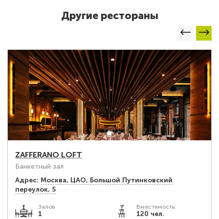
Другие рестораны
ZAFFERANO LOFT
Банкетный зал
Адрес:
Москва, ЦАО, Большой Путинковский
переулок, 5
Залов
Вместимость:
1
120 чел.