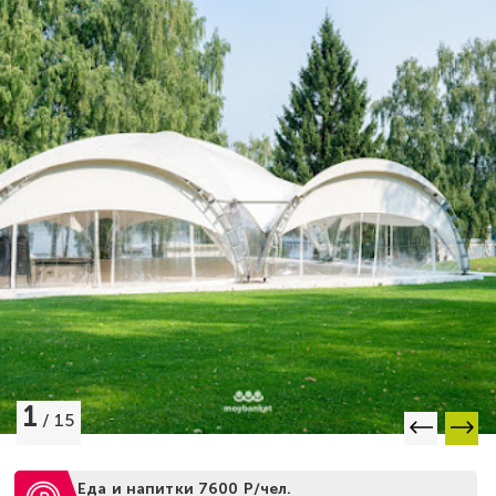
1
/
15
Еда и напитки 7600 Р/чел.