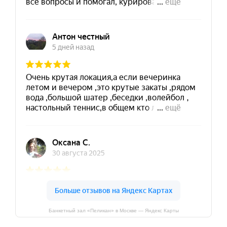
Банкетный зал «Пеликан» в Москве — Яндекс Карты