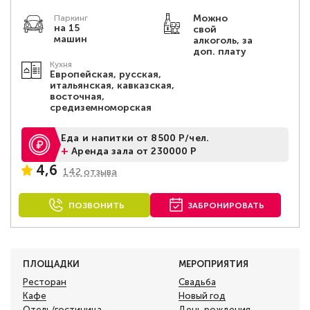
Можно
Паркинг
на 15
свой
машин
алкоголь, за
доп. плату
Кухня
Европейская, русская,
итальянская, кавказская,
восточная,
средиземноморская
Еда и напитки от 8500 Р/чел.
+
Аренда зала от 230000 Р
4,6
142 отзыва
ПОЗВОНИТЬ
ЗАБРОНИРОВАТЬ
ПЛОЩАДКИ
МЕРОПРИЯТИЯ
Ресторан
Свадьба
Кафе
Новый год
Отель/гостиница
День рождения