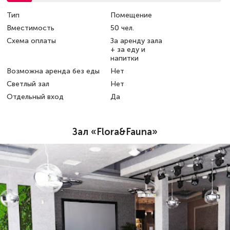
Тип
Помещение
Вместимость
50 чел.
Схема оплаты
За аренду зала
+ за еду и
напитки
Возможна аренда без еды
Нет
Светлый зал
Нет
Отдельный вход
Да
Зал «Flora&Fauna»