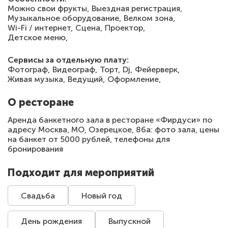
Можно свои фрукты,
Выездная регистрация,
Музыкальное оборудование,
Велком зона,
Wi-Fi / интернет,
Сцена,
Проектор,
Детское меню,
Сервисы за отдельную плату:
Фотограф,
Видеограф,
Торт,
Dj,
Фейерверк,
Живая музыка,
Ведущий,
Оформление,
О ресторане
Аренда банкетного зала в ресторане «Фирдуси» по
адресу Москва, МО, Озерецкое, 86а: фото зала, цены
на банкет от 5000 рублей, телефоны для
бронирования
Подходит для мероприятий
Свадьба
Новый год
День рождения
Выпускной