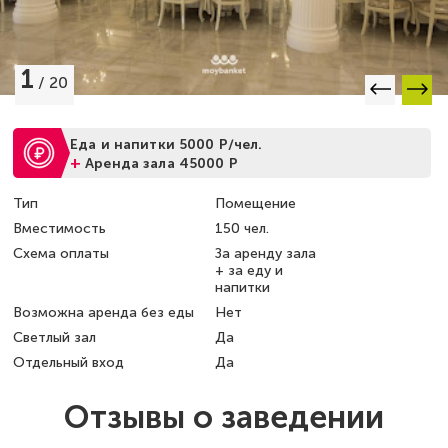
1
/
20
Еда и напитки 5000 Р/чел.
+
Аренда зала 45000 Р
Тип
Помещение
Вместимость
150 чел.
Схема оплаты
За аренду зала
+ за еду и
напитки
Возможна аренда без еды
Нет
Светлый зал
Да
Отдельный вход
Да
Отзывы о заведении