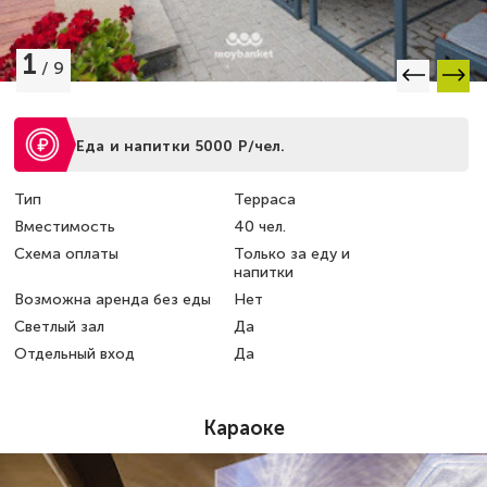
1
/
9
Еда и напитки 5000 Р/чел.
Тип
Терраса
Вместимость
40 чел.
Схема оплаты
Только за еду и
напитки
Возможна аренда без еды
Нет
Светлый зал
Да
Отдельный вход
Да
Караоке