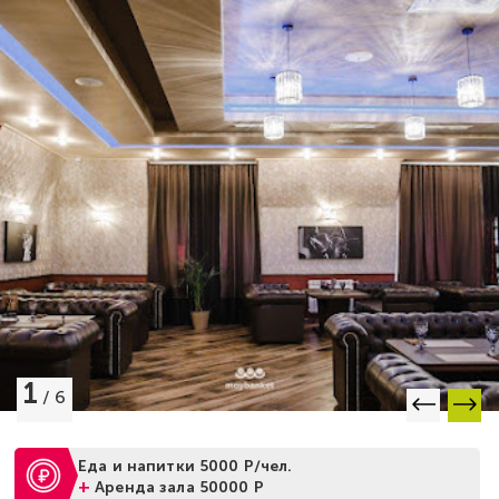
1
/
6
Еда и напитки 5000 Р/чел.
+
Аренда зала 50000 Р