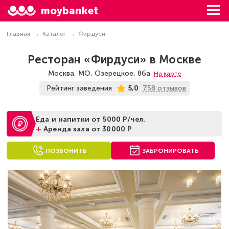
moybanket
Главная
Каталог
Фирдуси
Ресторан «Фирдуси» в Москве
Москва, МО, Озерецкое, 86а
На карте
758 отзывов
Рейтинг заведения
5,0
Еда и напитки от 5000 Р/чел.
+
Аренда зала от 30000 Р
ПОЗВОНИТЬ
ЗАБРОНИРОВАТЬ