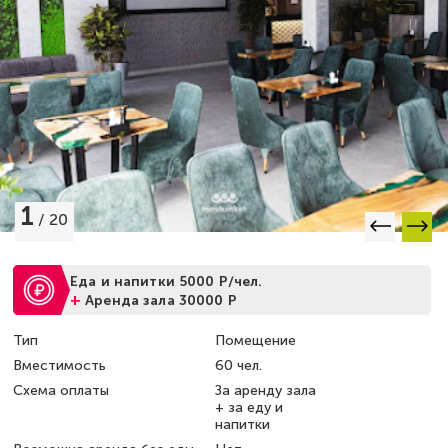
1
/
20
Еда и напитки 5000 Р/чел.
+
Аренда зала 30000 Р
Тип
Помещение
Вместимость
60 чел.
Схема оплаты
За аренду зала
+ за еду и
напитки