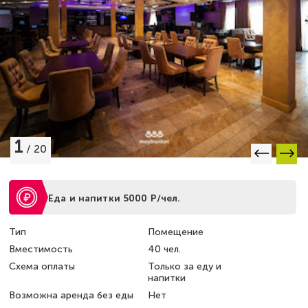
1
/
20
Еда и напитки 5000 Р/чел.
Тип
Помещение
Вместимость
40 чел.
Схема оплаты
Только за еду и
напитки
Возможна аренда без еды
Нет