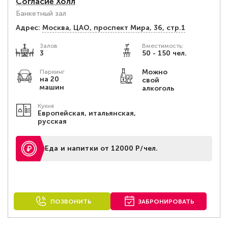
Согласие Холл
Банкетный зал
Адрес:
Москва, ЦАО, проспект Мира, 36, стр.1
Залов
Вместимость:
3
50 - 150 чел.
Можно
Паркинг
на 20
свой
машин
алкоголь
Кухня
Европейская, итальянская,
русская
Еда и напитки от 12000 Р/чел.
ПОЗВОНИТЬ
ЗАБРОНИРОВАТЬ