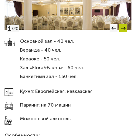
1
/
20
Основной зал - 40 чел.
Веранда - 40 чел.
Караоке - 50 чел.
Зал «Flora&Fauna» - 60 чел.
Банкетный зал - 150 чел.
Кухня: Европейская, кавказская
Паркинг: на 70 машин
Можно свой алкоголь
Особенности: