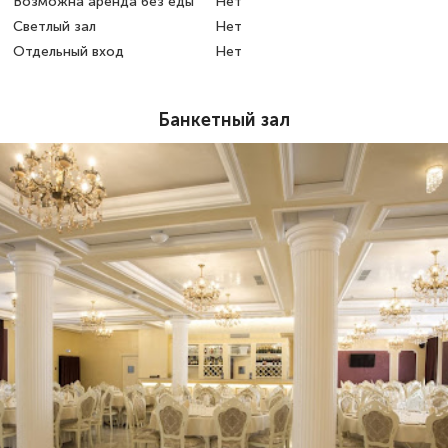
Возможна аренда без еды
Нет
Светлый зал
Нет
Отдельный вход
Нет
Банкетный зал