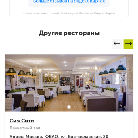
Банкетный зал «Emerald Parkway» в Москве — Яндекс Карты
Другие рестораны
Сим Сити
Банкетный зал
Адрес:
Москва, ЮВАО, ул. Братиславская, 20