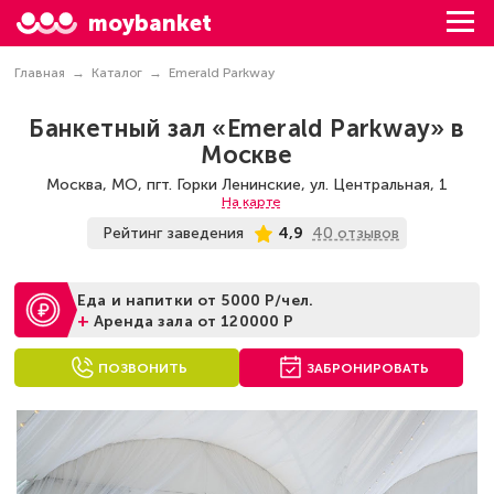
moybanket
Главная
Каталог
Emerald Parkway
Банкетный зал «Emerald Parkway» в
Москве
Москва, МО, пгт. Горки Ленинские, ул. Центральная, 1
На карте
40 отзывов
Рейтинг заведения
4,9
Еда и напитки от 5000 Р/чел.
+
Аренда зала от 120000 Р
ПОЗВОНИТЬ
ЗАБРОНИРОВАТЬ