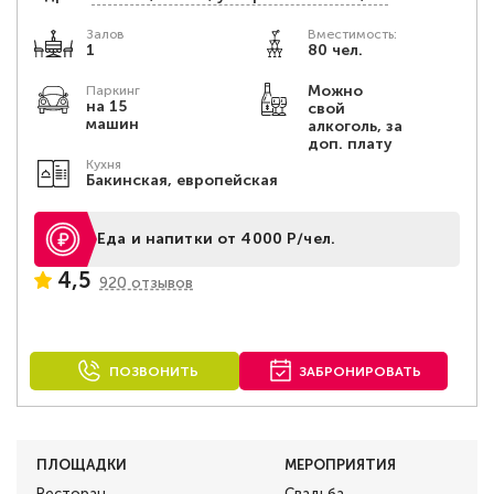
Залов
Вместимость:
1
80 чел.
Можно
Паркинг
на 15
свой
машин
алкоголь, за
доп. плату
Кухня
Бакинская, европейская
Еда и напитки от 4000 Р/чел.
4,5
920 отзывов
ПОЗВОНИТЬ
ЗАБРОНИРОВАТЬ
ПЛОЩАДКИ
МЕРОПРИЯТИЯ
Ресторан
Свадьба