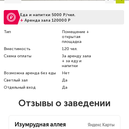
Еда и напитки 5000 Р/чел.
+
Аренда зала 120000 Р
Тип
Помещение +
открытая
площадка
Вместимость
120 чел.
Схема оплаты
За аренду зала
+ за еду и
напитки
Возможна аренда без еды
Нет
Светлый зал
Да
Отдельный вход
Да
Отзывы о заведении