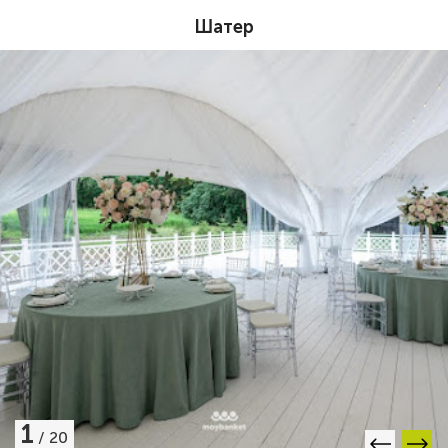
Шатер
1
/
20