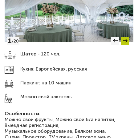
1
/
20
Шатер - 120 чел.
Кухня: Европейская, русская
Паркинг: на 10 машин
Можно свой алкоголь
Особенности:
Можно свои фрукты,
Можно свои б/а напитки,
Выездная регистрация,
Музыкальное оборудование,
Велком зона,
Сцена,
Проектор,
TV экраны,
Детское меню,